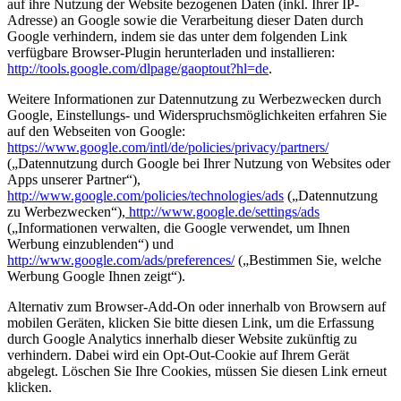
auf ihre Nutzung der Website bezogenen Daten (inkl. Ihrer IP-
Adresse) an Google sowie die Verarbeitung dieser Daten durch
Google verhindern, indem sie das unter dem folgenden Link
verfügbare Browser-Plugin herunterladen und installieren:
http://tools.google.com/dlpage/gaoptout?hl=de
.
Weitere Informationen zur Datennutzung zu Werbezwecken durch
Google, Einstellungs- und Widerspruchsmöglichkeiten erfahren Sie
auf den Webseiten von Google:
https://www.google.com/intl/de/policies/privacy/partners/
(„Datennutzung durch Google bei Ihrer Nutzung von Websites oder
Apps unserer Partner“),
http://www.google.com/policies/technologies/ads
(„Datennutzung
zu Werbezwecken“),
http://www.google.de/settings/ads
(„Informationen verwalten, die Google verwendet, um Ihnen
Werbung einzublenden“) und
http://www.google.com/ads/preferences/
(„Bestimmen Sie, welche
Werbung Google Ihnen zeigt“).
Alternativ zum Browser-Add-On oder innerhalb von Browsern auf
mobilen Geräten,
klicken Sie bitte diesen Link, um die Erfassung
durch Google Analytics innerhalb dieser Website zukünftig zu
verhindern. Dabei wird ein Opt-Out-Cookie auf Ihrem Gerät
abgelegt. Löschen Sie Ihre Cookies, müssen Sie diesen Link erneut
klicken.