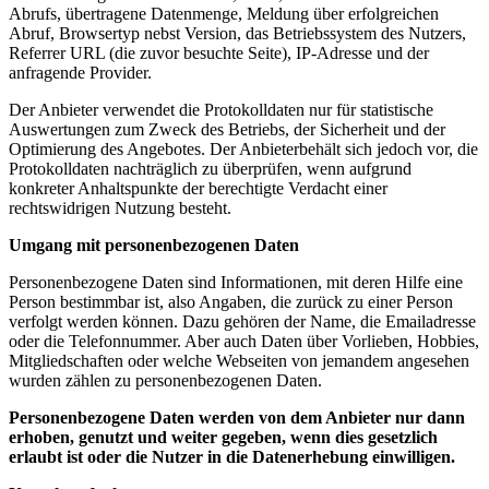
Abrufs, übertragene Datenmenge, Meldung über erfolgreichen
Abruf, Browsertyp nebst Version, das Betriebssystem des Nutzers,
Referrer URL (die zuvor besuchte Seite), IP-Adresse und der
anfragende Provider.
Der Anbieter verwendet die Protokolldaten nur für statistische
Auswertungen zum Zweck des Betriebs, der Sicherheit und der
Optimierung des Angebotes. Der Anbieterbehält sich jedoch vor, die
Protokolldaten nachträglich zu überprüfen, wenn aufgrund
konkreter Anhaltspunkte der berechtigte Verdacht einer
rechtswidrigen Nutzung besteht.
Umgang mit personenbezogenen Daten
Personenbezogene Daten sind Informationen, mit deren Hilfe eine
Person bestimmbar ist, also Angaben, die zurück zu einer Person
verfolgt werden können. Dazu gehören der Name, die Emailadresse
oder die Telefonnummer. Aber auch Daten über Vorlieben, Hobbies,
Mitgliedschaften oder welche Webseiten von jemandem angesehen
wurden zählen zu personenbezogenen Daten.
Personenbezogene Daten werden von dem Anbieter nur dann
erhoben, genutzt und weiter gegeben, wenn dies gesetzlich
erlaubt ist oder die Nutzer in die Datenerhebung einwilligen.