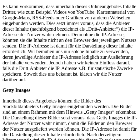
Es kann vorkommen, dass innerhalb dieses Onlineangebotes Inhalte
Dritter, wie zum Beispiel Videos von YouTube, Kartenmaterial von
Google-Maps, RSS-Feeds oder Grafiken von anderen Webseiten
eingebunden werden. Dies setzt immer voraus, dass die Anbieter
dieser Inhalte (nachfolgend bezeichnet als „Dritt-Anbieter“) die IP-
Adresse der Nutzer wahr nehmen. Denn ohne die IP-Adresse,
könnten sie die Inhalte nicht an den Browser des jeweiligen Nutzers
senden. Die IP-Adresse ist damit für die Darstellung dieser Inhalte
erforderlich. Wir bemühen uns nur solche Inhalte zu verwenden,
deren jeweilige Anbieter die IP-Adresse lediglich zur Auslieferung
der Inhalte verwenden. Jedoch haben wir keinen Einfluss darauf,
falls die Dritt-Anbieter die IP-Adresse z.B. für statistische Zwecke
speichern. Soweit dies uns bekannt ist, klären wir die Nutzer
darüber auf.
Getty Images
Innerhalb dieses Angebotes können die Bilder des
Stockbildanbieters Getty Images eingebunden werden. Die Bilder
sind an einem Rahmen mit dem Hinweis „Getty Images“ erkennbar.
Die Darstellung dieser Bilder setzt voraus, dass Getty Images die IP-
Adresse der Nutzer wahr nimmt, damit die Bilder an den Browser
der Nutzer ausgeliefert werden können. Die IP-Adresse ist damit für
die Darstellung dieser Inhalte erforderlich. Nach derzeitigem