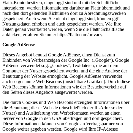
Flattr-Konto besitzen, eingeloggt sind und mit der Schaltfläche
interagieren, werden Informationen darüber an Flattr übermittelt und
nach den dort geltenden Richtlinien dort zu Abrechnungszwecken
gespeichert. Auch wenn Sie nicht eingeloggt sind, können ggf.
Nutzungsdaten erhoben und auch gespeichert werden. Wie Ihre
Daten genau verarbeitet werden, wenn Sie die Flattr-Schaltfläche
anklicken, erfahren Sie unter https://flattr.com/privacy.
Google AdSense
Dieses Angebot benutzt Google AdSense, einen Dienst zum
Einbinden von Werbeanzeigen der Google Inc. („Google“). Google
AdSense verwendet sog. „Cookies“, Textdateien, die auf dem
Computer der Nutzer gespeichert werden und die eine Analyse der
Benutzung der Website ermöglicht. Google AdSense verwendet
auch so genannte Web Beacons (unsichtbare Grafiken). Durch diese
Web Beacons können Informationen wie der Besucherverkehr auf
den Seiten dieses Angebots ausgewertet werden.
Die durch Cookies und Web Beacons erzeugten Informationen über
die Benutzung dieser Website (einschließlich der IP-Adresse der
Nutzer) und Auslieferung von Werbeformaten werden an einen
Server von Google in den USA übertragen und dort gespeichert.
Diese Informationen können von Google an Vertragspartner von
Google weiter gegeben werden. Google wird Ihre IP-Adresse