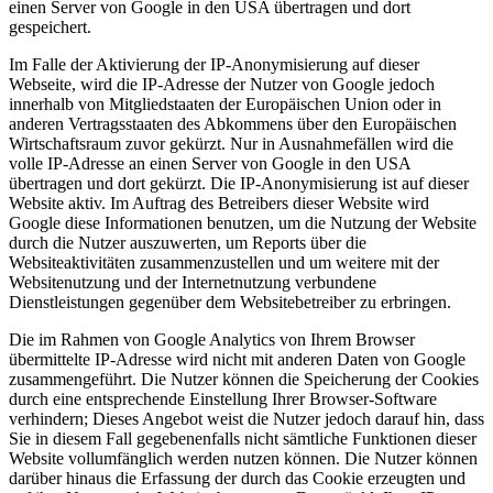
einen Server von Google in den USA übertragen und dort
gespeichert.
Im Falle der Aktivierung der IP-Anonymisierung auf dieser
Webseite, wird die IP-Adresse der Nutzer von Google jedoch
innerhalb von Mitgliedstaaten der Europäischen Union oder in
anderen Vertragsstaaten des Abkommens über den Europäischen
Wirtschaftsraum zuvor gekürzt. Nur in Ausnahmefällen wird die
volle IP-Adresse an einen Server von Google in den USA
übertragen und dort gekürzt. Die IP-Anonymisierung ist auf dieser
Website aktiv. Im Auftrag des Betreibers dieser Website wird
Google diese Informationen benutzen, um die Nutzung der Website
durch die Nutzer auszuwerten, um Reports über die
Websiteaktivitäten zusammenzustellen und um weitere mit der
Websitenutzung und der Internetnutzung verbundene
Dienstleistungen gegenüber dem Websitebetreiber zu erbringen.
Die im Rahmen von Google Analytics von Ihrem Browser
übermittelte IP-Adresse wird nicht mit anderen Daten von Google
zusammengeführt. Die Nutzer können die Speicherung der Cookies
durch eine entsprechende Einstellung Ihrer Browser-Software
verhindern; Dieses Angebot weist die Nutzer jedoch darauf hin, dass
Sie in diesem Fall gegebenenfalls nicht sämtliche Funktionen dieser
Website vollumfänglich werden nutzen können. Die Nutzer können
darüber hinaus die Erfassung der durch das Cookie erzeugten und