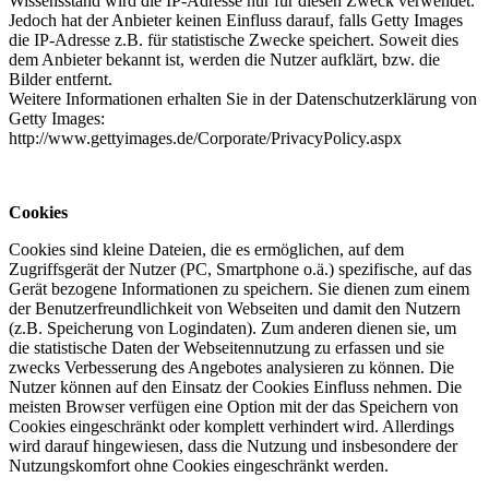
Wissensstand wird die IP-Adresse nur für diesen Zweck verwendet.
Jedoch hat der Anbieter keinen Einfluss darauf, falls Getty Images
die IP-Adresse z.B. für statistische Zwecke speichert. Soweit dies
dem Anbieter bekannt ist, werden die Nutzer aufklärt, bzw. die
Bilder entfernt.
Weitere Informationen erhalten Sie in der Datenschutzerklärung von
Getty Images:
http://www.gettyimages.de/Corporate/PrivacyPolicy.aspx
Cookies
Cookies sind kleine Dateien, die es ermöglichen, auf dem
Zugriffsgerät der Nutzer (PC, Smartphone o.ä.) spezifische, auf das
Gerät bezogene Informationen zu speichern. Sie dienen zum einem
der Benutzerfreundlichkeit von Webseiten und damit den Nutzern
(z.B. Speicherung von Logindaten). Zum anderen dienen sie, um
die statistische Daten der Webseitennutzung zu erfassen und sie
zwecks Verbesserung des Angebotes analysieren zu können. Die
Nutzer können auf den Einsatz der Cookies Einfluss nehmen. Die
meisten Browser verfügen eine Option mit der das Speichern von
Cookies eingeschränkt oder komplett verhindert wird. Allerdings
wird darauf hingewiesen, dass die Nutzung und insbesondere der
Nutzungskomfort ohne Cookies eingeschränkt werden.