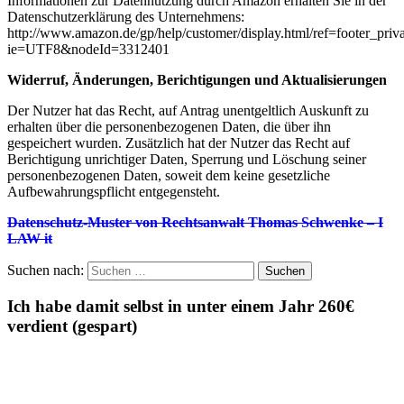
Informationen zur Datennutzung durch Amazon erhalten Sie in der
Datenschutzerklärung des Unternehmens:
http://www.amazon.de/gp/help/customer/display.html/ref=footer_priv
ie=UTF8&nodeId=3312401
Widerruf, Änderungen, Berichtigungen und Aktualisierungen
Der Nutzer hat das Recht, auf Antrag unentgeltlich Auskunft zu
erhalten über die personenbezogenen Daten, die über ihn
gespeichert wurden. Zusätzlich hat der Nutzer das Recht auf
Berichtigung unrichtiger Daten, Sperrung und Löschung seiner
personenbezogenen Daten, soweit dem keine gesetzliche
Aufbewahrungspflicht entgegensteht.
Datenschutz-Muster von Rechtsanwalt Thomas Schwenke – I
LAW it
Suchen nach:
Ich habe damit selbst in unter einem Jahr 260€
verdient (gespart)