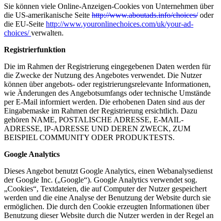
Sie können viele Online-Anzeigen-Cookies von Unternehmen über
die US-amerikanische Seite
http://www.aboutads.info/choices/
oder
die EU-Seite
http://www.youronlinechoices.com/uk/your-ad-
choices/
verwalten.
Registrierfunktion
Die im Rahmen der Registrierung eingegebenen Daten werden für
die Zwecke der Nutzung des Angebotes verwendet. Die Nutzer
können über angebots- oder registrierungsrelevante Informationen,
wie Änderungen des Angebotsumfangs oder technische Umstände
per E-Mail informiert werden. Die erhobenen Daten sind aus der
Eingabemaske im Rahmen der Registrierung ersichtlich. Dazu
gehören NAME, POSTALISCHE ADRESSE, E-MAIL-
ADRESSE, IP-ADRESSE UND DEREN ZWECK, ZUM
BEISPIEL COMMUNITY ODER PRODUKTESTS.
Google Analytics
Dieses Angebot benutzt Google Analytics, einen Webanalysedienst
der Google Inc. („Google“). Google Analytics verwendet sog.
„Cookies“, Textdateien, die auf Computer der Nutzer gespeichert
werden und die eine Analyse der Benutzung der Website durch sie
ermöglichen. Die durch den Cookie erzeugten Informationen über
Benutzung dieser Website durch die Nutzer werden in der Regel an