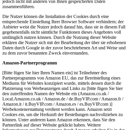
jedoch nicht mit anderen von Ihnen gespeicherten Daten
zusammenführen.
Die Nutzer können die Installation der Cookies durch eine
entsprechende Einstellung Ihrer Browser Software verhindern; der
Anbieter weist die Nutzer jedoch darauf hin, dass sie in diesem Fall
gegebenenfalls nicht sämtliche Funktionen dieses Angebotes voll
umfänglich nutzen können. Durch die Nutzung dieser Website
erklären die Nutzer sich mit der Bearbeitung der über sie erhobenen
Daten durch Google in der zuvor beschriebenen Art und Weise und
zu dem zuvor benannten Zweck einverstanden.
Amazon-Partnerprogramm
[Bitte fügen Sie hier Ihren Namen ein] ist Teilnehmer des
Partnerprogramms von Amazon EU, das zur Bereitstellung eines
Mediums für Websites konzipiert wurde, mittels dessen durch die
Platzierung von Werbeanzeigen und Links zu [bitte fügen Sie hier
den zutreffenden Namen der Website ein (Amazon.co.uk /
Local.Amazon.co.uk / Amazon.de / de.BuyVIP.com / Amazon.fr /
Amazon.it / it.BuyVIP.com / Amazon.es / es.BuyVIP.com )]
Werbekostenerstattung verdient werden kann. Amazon setzt
Cookies ein, um die Herkunft der Bestellungen nachvollziehen zu
können. Unter anderem kann Amazon erkennen, dass Sie den
Partnerlink auf dieser Website geklickt haben. Weitere