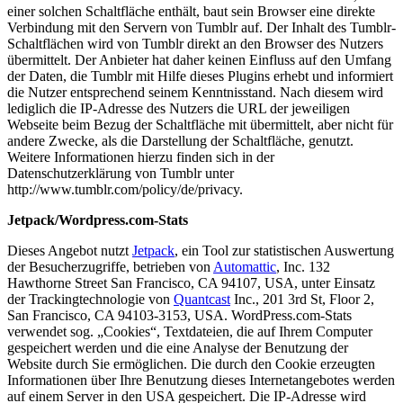
einer solchen Schaltfläche enthält, baut sein Browser eine direkte
Verbindung mit den Servern von Tumblr auf. Der Inhalt des Tumblr-
Schaltflächen wird von Tumblr direkt an den Browser des Nutzers
übermittelt. Der Anbieter hat daher keinen Einfluss auf den Umfang
der Daten, die Tumblr mit Hilfe dieses Plugins erhebt und informiert
die Nutzer entsprechend seinem Kenntnisstand. Nach diesem wird
lediglich die IP-Adresse des Nutzers die URL der jeweiligen
Webseite beim Bezug der Schaltfläche mit übermittelt, aber nicht für
andere Zwecke, als die Darstellung der Schaltfläche, genutzt.
Weitere Informationen hierzu finden sich in der
Datenschutzerklärung von Tumblr unter
http://www.tumblr.com/policy/de/privacy.
Jetpack/Wordpress.com-Stats
Dieses Angebot nutzt
Jetpack
, ein Tool zur statistischen Auswertung
der Besucherzugriffe, betrieben von
Automattic
, Inc. 132
Hawthorne Street San Francisco, CA 94107, USA, unter Einsatz
der Trackingtechnologie von
Quantcast
Inc., 201 3rd St, Floor 2,
San Francisco, CA 94103-3153, USA. WordPress.com-Stats
verwendet sog. „Cookies“, Textdateien, die auf Ihrem Computer
gespeichert werden und die eine Analyse der Benutzung der
Website durch Sie ermöglichen. Die durch den Cookie erzeugten
Informationen über Ihre Benutzung dieses Internetangebotes werden
auf einem Server in den USA gespeichert. Die IP-Adresse wird