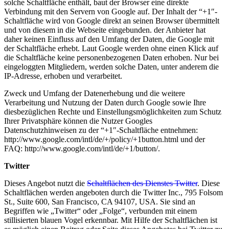
solche Schaltfläche enthält, baut der Browser eine direkte
Verbindung mit den Servern von Google auf. Der Inhalt der “+1″-
Schaltfläche wird von Google direkt an seinen Browser übermittelt
und von diesem in die Webseite eingebunden. der Anbieter hat
daher keinen Einfluss auf den Umfang der Daten, die Google mit
der Schaltfläche erhebt. Laut Google werden ohne einen Klick auf
die Schaltfläche keine personenbezogenen Daten erhoben. Nur bei
eingeloggten Mitgliedern, werden solche Daten, unter anderem die
IP-Adresse, erhoben und verarbeitet.
Zweck und Umfang der Datenerhebung und die weitere
Verarbeitung und Nutzung der Daten durch Google sowie Ihre
diesbezüglichen Rechte und Einstellungsmöglichkeiten zum Schutz
Ihrer Privatsphäre können die Nutzer Googles
Datenschutzhinweisen zu der “+1″-Schaltfläche entnehmen:
http://www.google.com/intl/de/+/policy/+1button.html und der
FAQ: http://www.google.com/intl/de/+1/button/.
Twitter
Dieses Angebot nutzt die
Schaltflächen des Dienstes Twitter
. Diese
Schaltflächen werden angeboten durch die Twitter Inc., 795 Folsom
St., Suite 600, San Francisco, CA 94107, USA. Sie sind an
Begriffen wie „Twitter“ oder „Folge“, verbunden mit einem
stillisierten blauen Vogel erkennbar. Mit Hilfe der Schaltflächen ist