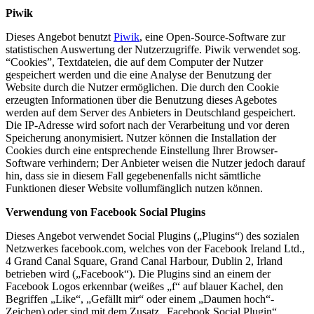
Piwik
Dieses Angebot benutzt
Piwik
, eine Open-Source-Software zur
statistischen Auswertung der Nutzerzugriffe. Piwik verwendet sog.
“Cookies”, Textdateien, die auf dem Computer der Nutzer
gespeichert werden und die eine Analyse der Benutzung der
Website durch die Nutzer ermöglichen. Die durch den Cookie
erzeugten Informationen über die Benutzung dieses Agebotes
werden auf dem Server des Anbieters in Deutschland gespeichert.
Die IP-Adresse wird sofort nach der Verarbeitung und vor deren
Speicherung anonymisiert. Nutzer können die Installation der
Cookies durch eine entsprechende Einstellung Ihrer Browser-
Software verhindern; Der Anbieter weisen die Nutzer jedoch darauf
hin, dass sie in diesem Fall gegebenenfalls nicht sämtliche
Funktionen dieser Website vollumfänglich nutzen können.
Verwendung von Facebook Social Plugins
Dieses Angebot verwendet Social Plugins („Plugins“) des sozialen
Netzwerkes facebook.com, welches von der Facebook Ireland Ltd.,
4 Grand Canal Square, Grand Canal Harbour, Dublin 2, Irland
betrieben wird („Facebook“). Die Plugins sind an einem der
Facebook Logos erkennbar (weißes „f“ auf blauer Kachel, den
Begriffen „Like“, „Gefällt mir“ oder einem „Daumen hoch“-
Zeichen) oder sind mit dem Zusatz „Facebook Social Plugin“