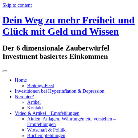
Skip to content
Dein Weg zu mehr Freiheit und
Glück mit Geld und Wissen
Der 6 dimensionale Zauberwürfel –
Investment basiertes Einkommen
Home
Beitrags-Feed
Investitionen bei Hyperinflation & Depression
Neu hier?
Artikel
Kontakt
Video & Artikel – Empfehlungen
Aktien, Anlagen, Währungen etc. verstehen –
Empfehlungen
Wirtschaft & Politik
Buchempfehlungen