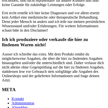
erscheinen, sind nicht repräsentativ für andere Kunden und sind
keine Garantie für zukünftige Leistungen oder Erfolge.
Erst recht erstelle ich hier keine Diagnosen und vor allem ersetzt
kein Artikel eine medizinische oder therapeutische Behandlung.
Denn jeder Mensch ist anders und ich teile nur meinen persönlichen
Wissensstand und/oder Erfahrungen. Für weitere Informationen
schaut bitte in den Disclaimer!
Ich ich produziere oder verkaufe die hier zu
findenen Waren nicht!
Ausser ich schreibe das extra. Mit dem Produkt entälst du
möglicherweise Angaben, die über die hier zu findenden Angaben
hinausgehen und/oder die unterschiedlich sind. Daher verlasse dich
nicht alleine ohne Gegenprüfung auf die hier zu findenen Angaben,
stattdessen lese vor Gebrauch stets sofrgfätige alle Angaben des
Onlineshops und der gelieferten Informationen und frage deinen
Artzt.
META
Kontakt
Administration
Abmelden