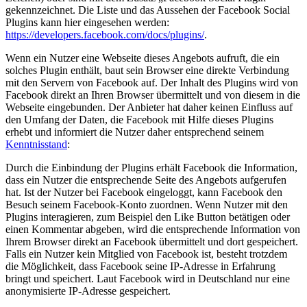
gekennzeichnet. Die Liste und das Aussehen der Facebook Social
Plugins kann hier eingesehen werden:
https://developers.facebook.com/docs/plugins/
.
Wenn ein Nutzer eine Webseite dieses Angebots aufruft, die ein
solches Plugin enthält, baut sein Browser eine direkte Verbindung
mit den Servern von Facebook auf. Der Inhalt des Plugins wird von
Facebook direkt an Ihren Browser übermittelt und von diesem in die
Webseite eingebunden. Der Anbieter hat daher keinen Einfluss auf
den Umfang der Daten, die Facebook mit Hilfe dieses Plugins
erhebt und informiert die Nutzer daher entsprechend seinem
Kenntnisstand
:
Durch die Einbindung der Plugins erhält Facebook die Information,
dass ein Nutzer die entsprechende Seite des Angebots aufgerufen
hat. Ist der Nutzer bei Facebook eingeloggt, kann Facebook den
Besuch seinem Facebook-Konto zuordnen. Wenn Nutzer mit den
Plugins interagieren, zum Beispiel den Like Button betätigen oder
einen Kommentar abgeben, wird die entsprechende Information von
Ihrem Browser direkt an Facebook übermittelt und dort gespeichert.
Falls ein Nutzer kein Mitglied von Facebook ist, besteht trotzdem
die Möglichkeit, dass Facebook seine IP-Adresse in Erfahrung
bringt und speichert. Laut Facebook wird in Deutschland nur eine
anonymisierte IP-Adresse gespeichert.