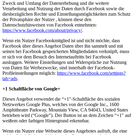
Zweck und Umfang der Datenerhebung und die weitere
Verarbeitung und Nutzung der Daten durch Facebook sowie die
diesbezüglichen Rechte und Einstellungsmöglichkeiten zum Schutz
der Privatsphäre der Nutzer , können diese den
Datenschutzhinweisen von Facebook entnehmen:
https://www.facebook.com/about/privacy/
.
Wenn ein Nutzer Facebookmitglied ist und nicht möchte, dass
Facebook über dieses Angebot Daten über ihn sammelt und mit
seinen bei Facebook gespeicherten Mitgliedsdaten verknüpft, muss
er sich vor dem Besuch des Internetauftritts bei Facebook
ausloggen. Weitere Einstellungen und Widersprüche zur Nutzung
von Daten für Werbezwecke, sind innerhalb der Facebook-
Profileinstellungen möglich:
https://www.facebook.com/settings?
tab=ads
.
+1 Schaltfläche von Google+
Dieses Angebot verwendet die “+1″-Schaltfläche des sozialen
Netzwerkes Google Plus, welches von der Google Inc., 1600
Amphitheatre Parkway, Mountain View, CA 94043, United States
betrieben wird (“Google”). Der Button ist an dem Zeichen “+1″ auf
weißem oder farbigen Hintergrund erkennbar.
Wenn ein Nutzer eine Webseite dieses Angebotes aufruft, die eine