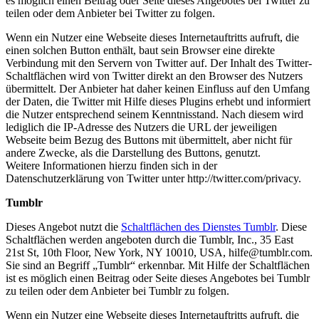
es möglich einen Beitrag oder Seite dieses Angebotes bei Twitter zu
teilen oder dem Anbieter bei Twitter zu folgen.
Wenn ein Nutzer eine Webseite dieses Internetauftritts aufruft, die
einen solchen Button enthält, baut sein Browser eine direkte
Verbindung mit den Servern von Twitter auf. Der Inhalt des Twitter-
Schaltflächen wird von Twitter direkt an den Browser des Nutzers
übermittelt. Der Anbieter hat daher keinen Einfluss auf den Umfang
der Daten, die Twitter mit Hilfe dieses Plugins erhebt und informiert
die Nutzer entsprechend seinem Kenntnisstand. Nach diesem wird
lediglich die IP-Adresse des Nutzers die URL der jeweiligen
Webseite beim Bezug des Buttons mit übermittelt, aber nicht für
andere Zwecke, als die Darstellung des Buttons, genutzt.
Weitere Informationen hierzu finden sich in der
Datenschutzerklärung von Twitter unter http://twitter.com/privacy.
Tumblr
Dieses Angebot nutzt die
Schaltflächen des Dienstes Tumblr
. Diese
Schaltflächen werden angeboten durch die Tumblr, Inc., 35 East
21st St, 10th Floor, New York, NY 10010, USA, hilfe@tumblr.com.
Sie sind an Begriff „Tumblr“ erkennbar. Mit Hilfe der Schaltflächen
ist es möglich einen Beitrag oder Seite dieses Angebotes bei Tumblr
zu teilen oder dem Anbieter bei Tumblr zu folgen.
Wenn ein Nutzer eine Webseite dieses Internetauftritts aufruft, die