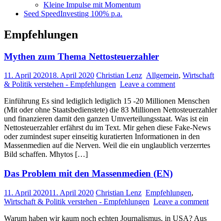
Kleine Impulse mit Momentum
Seed SpeedInvesting 100% p.a.
Empfehlungen
Mythen zum Thema Nettosteuerzahler
11. April 2020
18. April 2020
Christian Lenz
Allgemein
,
Wirtschaft
& Politik verstehen - Empfehlungen
Leave a comment
Einführung Es sind lediglich lediglich 15 -20 Millionen Menschen
(Mit oder ohne Staatsbedienstete) die 83 Millionen Nettosteuerzahler
und finanzieren damit den ganzen Umverteilungsstaat. Was ist ein
Nettosteuerzahler erfährst du im Text. Mir gehen diese Fake-News
oder zumindest super einseitig kuratierten Informationen in den
Massenmedien auf die Nerven. Weil die ein unglaublich verzerrtes
Bild schaffen. Mhytos […]
Das Problem mit den Massenmedien (EN)
11. April 2020
11. April 2020
Christian Lenz
Empfehlungen
,
Wirtschaft & Politik verstehen - Empfehlungen
Leave a comment
Warum haben wir kaum noch echten Journalismus, in USA? Aus