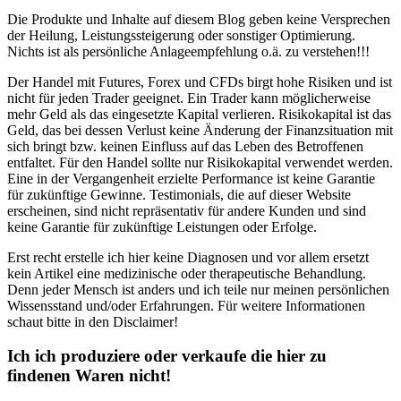
Die Produkte und Inhalte auf diesem Blog geben keine Versprechen
der Heilung, Leistungssteigerung oder sonstiger Optimierung.
Nichts ist als persönliche Anlageempfehlung o.ä. zu verstehen!!!
Der Handel mit Futures, Forex und CFDs birgt hohe Risiken und ist
nicht für jeden Trader geeignet. Ein Trader kann möglicherweise
mehr Geld als das eingesetzte Kapital verlieren. Risikokapital ist das
Geld, das bei dessen Verlust keine Änderung der Finanzsituation mit
sich bringt bzw. keinen Einfluss auf das Leben des Betroffenen
entfaltet. Für den Handel sollte nur Risikokapital verwendet werden.
Eine in der Vergangenheit erzielte Performance ist keine Garantie
für zukünftige Gewinne. Testimonials, die auf dieser Website
erscheinen, sind nicht repräsentativ für andere Kunden und sind
keine Garantie für zukünftige Leistungen oder Erfolge.
Erst recht erstelle ich hier keine Diagnosen und vor allem ersetzt
kein Artikel eine medizinische oder therapeutische Behandlung.
Denn jeder Mensch ist anders und ich teile nur meinen persönlichen
Wissensstand und/oder Erfahrungen. Für weitere Informationen
schaut bitte in den Disclaimer!
Ich ich produziere oder verkaufe die hier zu
findenen Waren nicht!