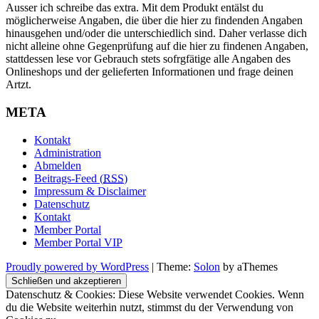
Ausser ich schreibe das extra. Mit dem Produkt entälst du
möglicherweise Angaben, die über die hier zu findenden Angaben
hinausgehen und/oder die unterschiedlich sind. Daher verlasse dich
nicht alleine ohne Gegenprüfung auf die hier zu findenen Angaben,
stattdessen lese vor Gebrauch stets sofrgfätige alle Angaben des
Onlineshops und der gelieferten Informationen und frage deinen
Artzt.
META
Kontakt
Administration
Abmelden
Beitrags-Feed (
RSS
)
Impressum & Disclaimer
Datenschutz
Kontakt
Member Portal
Member Portal VIP
Proudly powered by WordPress
|
Theme:
Solon
by aThemes
Datenschutz & Cookies: Diese Website verwendet Cookies. Wenn
du die Website weiterhin nutzt, stimmst du der Verwendung von