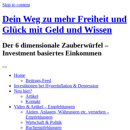
Skip to content
Dein Weg zu mehr Freiheit und
Glück mit Geld und Wissen
Der 6 dimensionale Zauberwürfel –
Investment basiertes Einkommen
Home
Beitrags-Feed
Investitionen bei Hyperinflation & Depression
Neu hier?
Artikel
Kontakt
Video & Artikel – Empfehlungen
Aktien, Anlagen, Währungen etc. verstehen –
Empfehlungen
Wirtschaft & Politik
Buchempfehlungen