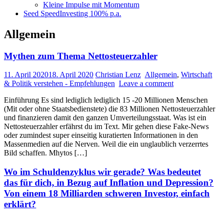
Kleine Impulse mit Momentum
Seed SpeedInvesting 100% p.a.
Allgemein
Mythen zum Thema Nettosteuerzahler
11. April 2020
18. April 2020
Christian Lenz
Allgemein
,
Wirtschaft
& Politik verstehen - Empfehlungen
Leave a comment
Einführung Es sind lediglich lediglich 15 -20 Millionen Menschen
(Mit oder ohne Staatsbedienstete) die 83 Millionen Nettosteuerzahler
und finanzieren damit den ganzen Umverteilungsstaat. Was ist ein
Nettosteuerzahler erfährst du im Text. Mir gehen diese Fake-News
oder zumindest super einseitig kuratierten Informationen in den
Massenmedien auf die Nerven. Weil die ein unglaublich verzerrtes
Bild schaffen. Mhytos […]
Wo im Schuldenzyklus wir gerade? Was bedeutet
das für dich, in Bezug auf Inflation und Depression?
Von einem 18 Milliarden schweren Investor, einfach
erklärt?