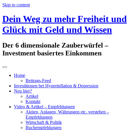
Skip to content
Dein Weg zu mehr Freiheit und
Glück mit Geld und Wissen
Der 6 dimensionale Zauberwürfel –
Investment basiertes Einkommen
Home
Beitrags-Feed
Investitionen bei Hyperinflation & Depression
Neu hier?
Artikel
Kontakt
Video & Artikel – Empfehlungen
Aktien, Anlagen, Währungen etc. verstehen –
Empfehlungen
Wirtschaft & Politik
Buchempfehlungen