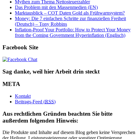
Mythen zum Thema Nettosteuerzahler
Das Problem mit den Massenmedien (EN)
Marktausblick – COT Daten Gold als Frühwarnsystem?
Money: Die 7 einfachen Schritte zur finanziellen Freiheit
(Deutsch) – Tony Robbins
Inflation-Proof Your Portfolio: How to Protect Your Money
from the Coming Government Hyperinflation (Englisch)
Facebook Site
Sag danke, weil hier Arbeit drin steckt
META
Kontakt
Beitrags-Feed (
RSS
)
Aus rechtlichen Gründen beachten Sie bitte
außerdem folgenden Hinweis:
Die Produkte und Inhalte auf diesem Blog geben keine Versprechen
der Heilung, Leistungssteigerung oder sonstiger Optimierung.