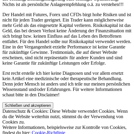
Nichts ist als persönliche Anlageempfehlung o.ä. zu verstehen!!!
Der Handel mit Futures, Forex und CFDs birgt hohe Risiken und ist
nicht für jeden Trader geeignet. Ein Trader kann möglicherweise
mehr Geld als das eingesetzte Kapital verlieren. Risikokapital ist das
Geld, das bei dessen Verlust keine Änderung der Finanzsituation mit
sich bringt bzw. keinen Einfluss auf das Leben des Betroffenen
entfaltet. Für den Handel sollte nur Risikokapital verwendet werden.
Eine in der Vergangenheit erzielte Performance ist keine Garantie
für zukünftige Gewinne. Testimonials, die auf dieser Website
erscheinen, sind nicht repräsentativ für andere Kunden und sind
keine Garantie für zukünftige Leistungen oder Erfolge.
Erst recht erstelle ich hier keine Diagnosen und vor allem ersetzt
kein Artikel eine medizinische oder therapeutische Behandlung.
Denn jeder Mensch ist anders und ich teile nur meinen persönlichen
Wissensstand und/oder Erfahrungen. Für weitere Informationen
schaut bitte in den Disclaimer!
Datenschutz & Cookies: Diese Website verwendet Cookies. Wenn
du die Website weiterhin nutzt, stimmst du der Verwendung von
Cookies zu.
Weitere Informationen, beispielsweise zur Kontrolle von Cookies,
findest du hier:
Cookie-Richtlinie