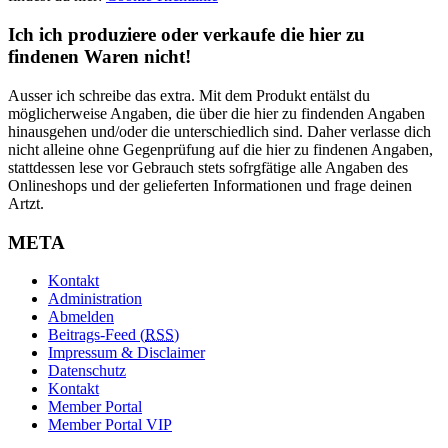
Ich ich produziere oder verkaufe die hier zu
findenen Waren nicht!
Ausser ich schreibe das extra. Mit dem Produkt entälst du
möglicherweise Angaben, die über die hier zu findenden Angaben
hinausgehen und/oder die unterschiedlich sind. Daher verlasse dich
nicht alleine ohne Gegenprüfung auf die hier zu findenen Angaben,
stattdessen lese vor Gebrauch stets sofrgfätige alle Angaben des
Onlineshops und der gelieferten Informationen und frage deinen
Artzt.
META
Kontakt
Administration
Abmelden
Beitrags-Feed (
RSS
)
Impressum & Disclaimer
Datenschutz
Kontakt
Member Portal
Member Portal VIP